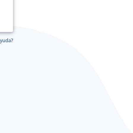
ayuda?